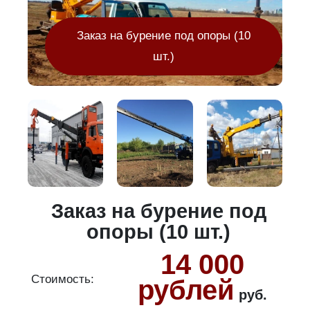
Заказ на бурение под опоры (10
шт.)
Заказ на бурение под
опоры (10 шт.)
14 000
Стоимость:
С
рублей
руб.