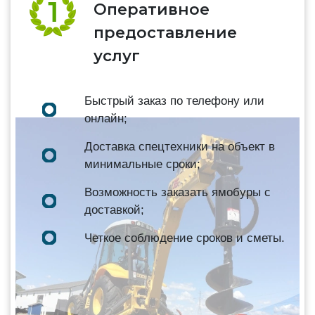
Оперативное
предоставление
услуг
Быстрый заказ по телефону или
онлайн;
Доставка спецтехники на объект в
минимальные сроки;
Возможность заказать ямобуры с
доставкой;
Четкое соблюдение сроков и сметы.