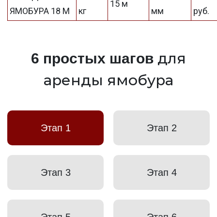
15 м
ЯМОБУРА 18 М
кг
мм
руб.
для
6 простых шагов
аренды ямобура
Этап 1
Этап 2
Этап 3
Этап 4
Этап 5
Этап 6