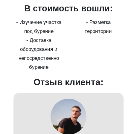
В стоимость вошли:
ура
- Изучение участка
- Разметка
а
под бурение
территории
г
- Доставка
оборудования и
-
непосредственно
бурение
Отзыв клиента: