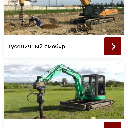
Гусеничный ямобур