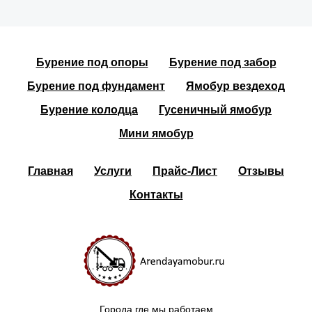
Бурение под опоры
Бурение под забор
Бурение под фундамент
Ямобур вездеход
Бурение колодца
Гусеничный ямобур
Мини ямобур
Главная
Услуги
Прайс-Лист
Отзывы
Контакты
Города где мы работаем