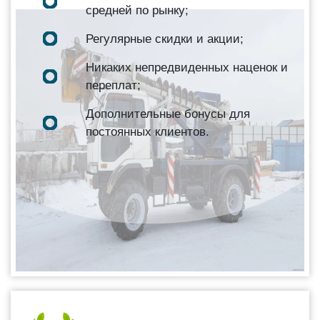
средней по рынку;
Регулярные скидки и акции;
Никаких непредвиденных наценок и
переплат;
Дополнительные бонусы для
постоянных клиентов.