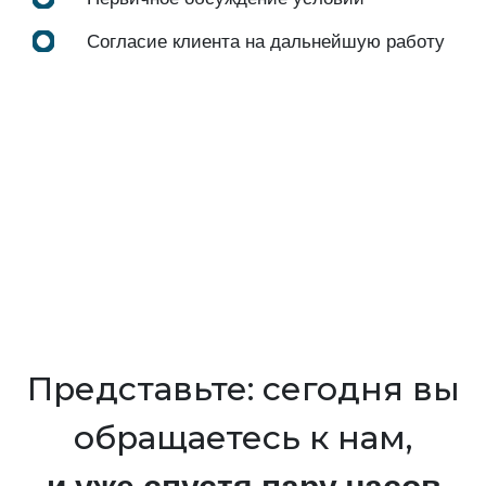
Согласие клиента на дальнейшую работу
Представьте: сегодня вы
обращаетесь к нам,