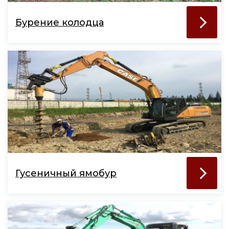
Бурение колодца
Гусеничный ямобур