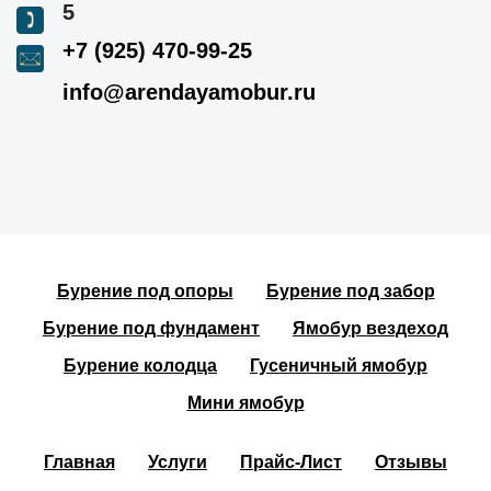
5
+7 (925) 470-99-25
info@arendayamobur.ru
Бурение под опоры
Бурение под забор
Бурение под фундамент
Ямобур вездеход
Бурение колодца
Гусеничный ямобур
Мини ямобур
Главная
Услуги
Прайс-Лист
Отзывы