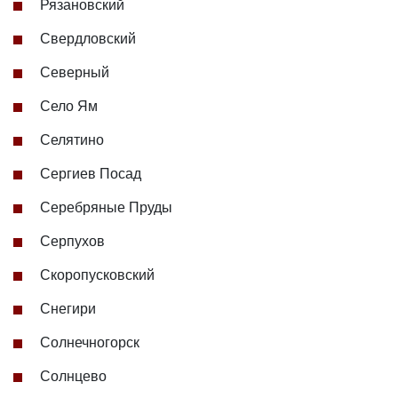
Рязановский
Свердловский
Северный
Село Ям
Селятино
Сергиев Посад
Серебряные Пруды
Серпухов
Скоропусковский
Снегири
Солнечногорск
Солнцево