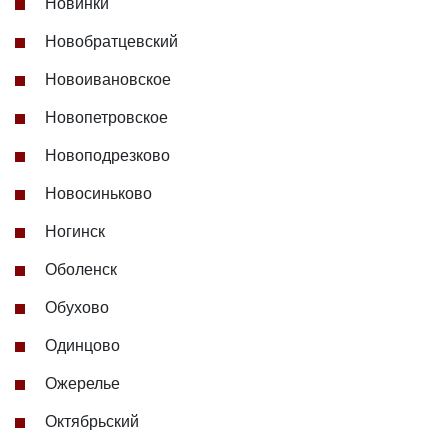
Новинки
Новобратцевский
Новоивановское
Новопетровское
Новоподрезково
Новосиньково
Ногинск
Оболенск
Обухово
Одинцово
Ожерелье
Октябрьский