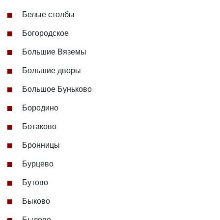
Белые столбы
Богородское
Большие Вяземы
Большие дворы
Большое Буньково
Бородино
Ботаково
Бронницы
Бурцево
Бутово
Быково
Былово