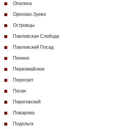
Опалиха
Орехово-Зуево
Островцы
Павловская Слобода
Павловский Посад
Пенино
Первомайское
Пересвет
Пески
Пироговский
Поварово
Подольск