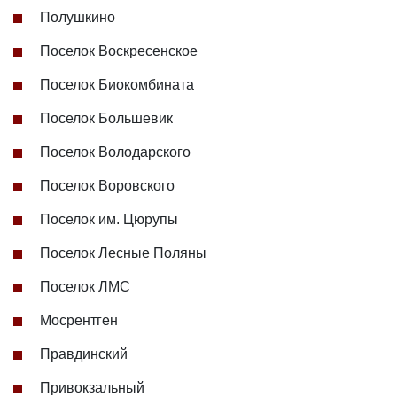
Полушкино
Поселок Воскресенское
Поселок Биокомбината
Поселок Большевик
Поселок Володарского
Поселок Воровского
Поселок им. Цюрупы
Поселок Лесные Поляны
Поселок ЛМС
Мосрентген
Правдинский
Привокзальный