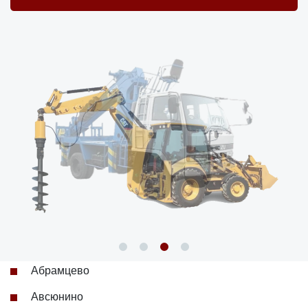
Абрамцево
Авсюнино