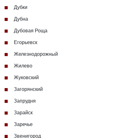
Дубки
Дубна
Дубовая Роща
Егорьевск
Железнодорожный
Жилево
Жуковский
Загорянский
Запрудня
Зарайск
Заречье
Звенигород