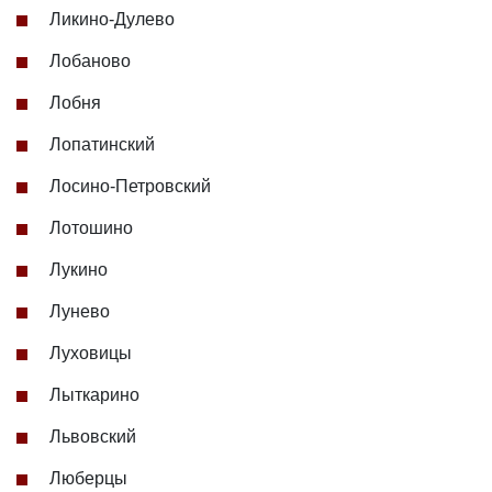
Ликино-Дулево
Лобаново
Лобня
Лопатинский
Лосино-Петровский
Лотошино
Лукино
Лунево
Луховицы
Лыткарино
Львовский
Люберцы