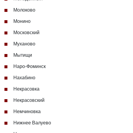
Молоково
Монино
Московский
Муханово
Мытищи
Наро-Фоминск
Нахабино
Некрасовка
Некрасовский
Немчиновка
Нижнее Валуево