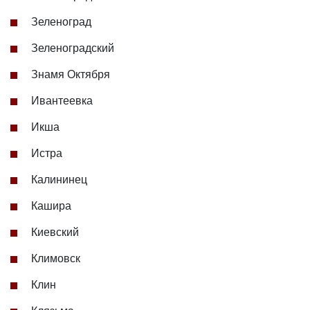
Зеленоград
Зеленоградский
Знамя Октября
Ивантеевка
Икша
Истра
Калининец
Кашира
Киевский
Климовск
Клин