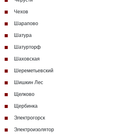
Чехов
Шарапово
Шатура
Шатурторф
Шаховская
Шереметьевский
Шишкин Лес
Щелково
Щербинка
Электрогорск
Электроизолятор