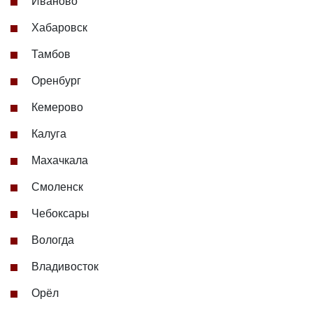
Иваново
Хабаровск
Тамбов
Оренбург
Кемерово
Калуга
Махачкала
Смоленск
Чебоксары
Вологда
Владивосток
Орёл