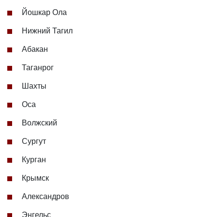
Йошкар Ола
Нижний Тагил
Абакан
Таганрог
Шахты
Оса
Волжский
Сургут
Курган
Крымск
Александров
Энгельс