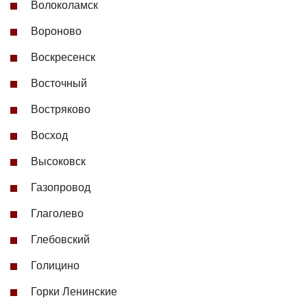
Волоколамск
Вороново
Воскресенск
Восточный
Востряково
Восход
Высоковск
Газопровод
Глаголево
Глебовский
Голицино
Горки Ленинские