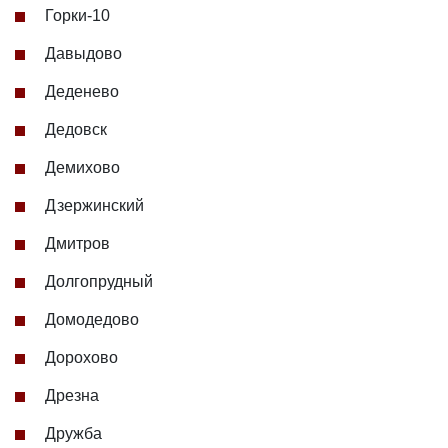
Горки-10
Давыдово
Деденево
Дедовск
Демихово
Дзержинский
Дмитров
Долгопрудный
Домодедово
Дорохово
Дрезна
Дружба