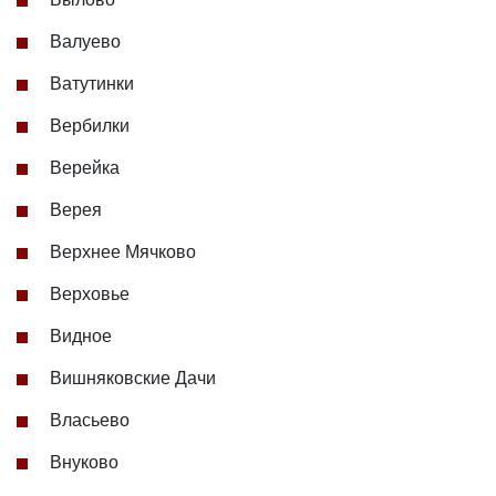
Валуево
Ватутинки
Вербилки
Верейка
Верея
Верхнее Мячково
Верховье
Видное
Вишняковские Дачи
Власьево
Внуково