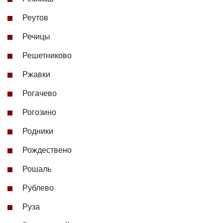
Реутов
Речицы
Решетниково
Ржавки
Рогачево
Рогозино
Родники
Рождествено
Рошаль
Рублево
Руза