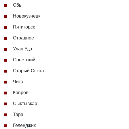
Обь
Новокузнецк
Пятигорск
Отрадное
Улан Удэ
Советский
Старый Оскол
Чита
Ковров
Сыктывкар
Тара
Геленджик