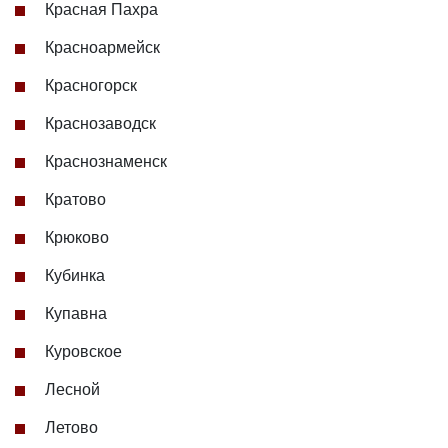
Красная Пахра
Красноармейск
Красногорск
Краснозаводск
Краснознаменск
Кратово
Крюково
Кубинка
Купавна
Куровское
Лесной
Летово