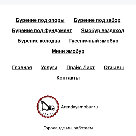
Бурение под опоры
Бурение под забор
Бурение под фундамент
Ямобур вездеход
Бурение колодца
Гусеничный ямобур
Мини ямобур
Главная
Услуги
Прайс-Лист
Отзывы
Контакты
Города где мы работаем