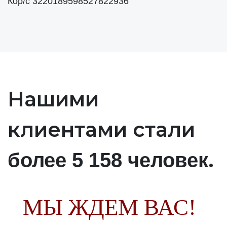
Кор/с 3220189598527822936
Нашими
клиентами стали
.
более 5 158 человек
МЫ ЖДЕМ ВАС!