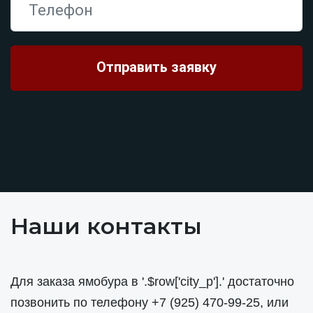
Наши контакты
Для заказа ямобура в '.$row['city_p'].' достаточно
позвонить по телефону
+7 (925) 470-99-25
, или