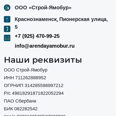
ООО «Строй-Ямобур»
,
Краснознаменск
Пионерская улица,
5
+7 (925) 470-99-25
info@arendayamobur.ru
Наши реквизиты
ООО Строй-Ямобур
ИНН 711262888952
ОГРНИП 314285598997212
Р/с 49818291871822052294
ПАО Сбербанк
БИК 082282542