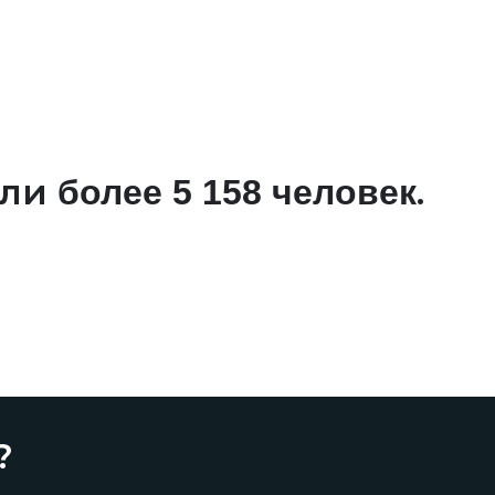
али
.
более 5 158 человек
?