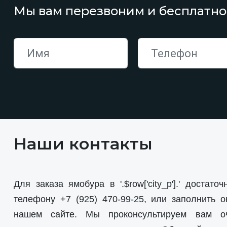
Мы вам перезвоним и бесплатно
Наши контакты
Для заказа ямобура в '.$row['city_p'].' достато
телефону
+7 (925) 470-99-25
, или заполнить о
нашем сайте. Мы проконсультируем вам о