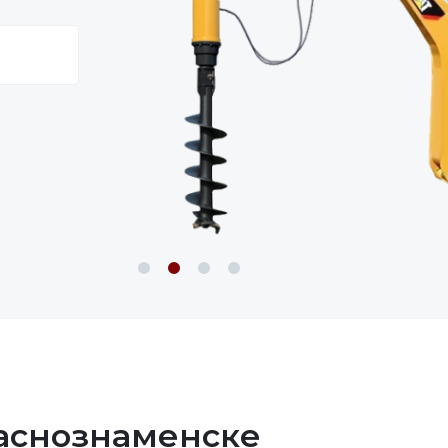
раснознаменске