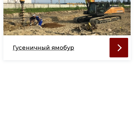
Гусеничный ямобур