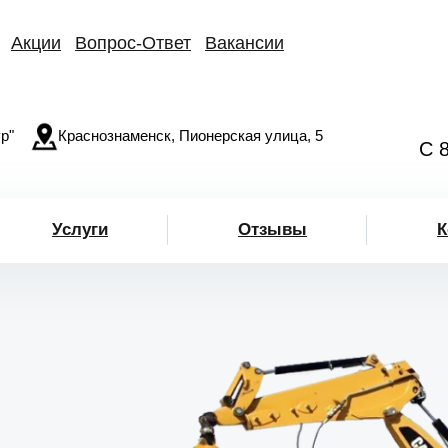
Акции
Вопрос-Ответ
Вакансии
р"
Краснознаменск, Пионерская улица, 5
С 
Услуги
Отзывы
К