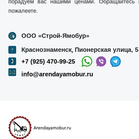
порадуем вас нашими ценами. Обращайтесь
пожалеете.
ООО «Строй-Ямобур»
,
Краснознаменск
Пионерская улица, 5
+7 (925) 470-99-25
info@arendayamobur.ru